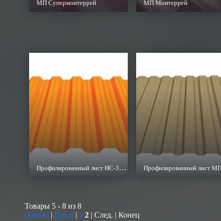
МП Супермонтеррей
МП Монтеррей
Профилированный лист НС-35х1000-А,B
Товары 5 - 8 из 8
Начало
|
Пред.
|
1
2
| След. | Конец