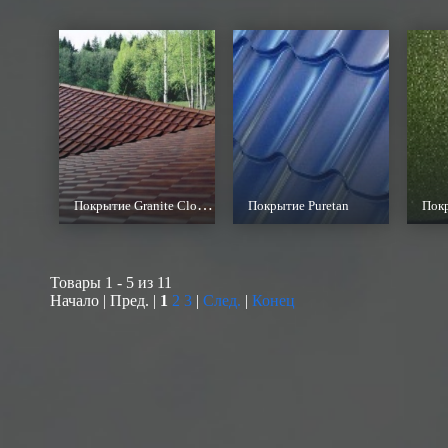
Покрытие Granite Cloudy
Покрытие Puretan
Покр
Товары 1 - 5 из 11
Начало | Пред. |
1
2
3
|
След.
|
Конец