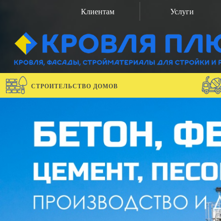
Клиентам
Услуги
СТРОИТЕЛЬСТВО ДОМОВ
previous