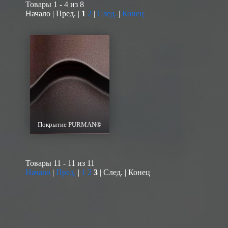
Товары 1 - 4 из 8
Начало | Пред. |
1
2
|
След.
|
Конец
Покрытие PURMAN®
Товары 11 - 11 из 11
Начало
|
Пред.
|
1
2
3
| След. | Конец