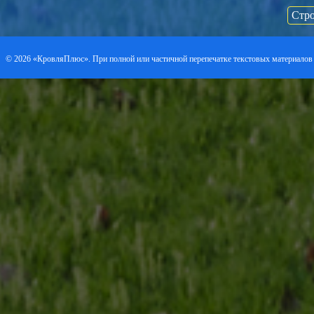
Стро
©
2026 «КровляПлюс». При полной или частичной перепечатке текстовых материалов 