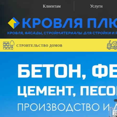
Клиентам
Услуги
СТРОИТЕЛЬСТВО ДОМОВ
previous