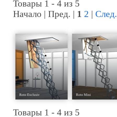
Товары 1 - 4 из 5
Начало | Пред. |
1
2
|
След.
Roto Exclusiv
Roto Mini
Товары 1 - 4 из 5