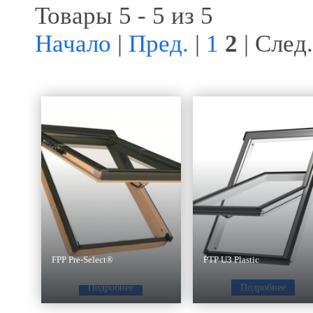
Товары 5 - 5 из 5
Начало
|
Пред.
|
1
2
| След.
FPP Pre-Select®
PTP U3 Plastic
Подробнее
Подробнее