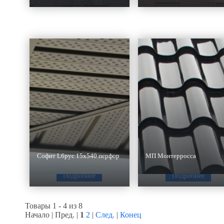
Софит Lбрус 15х540 перфорированный
МП Монтерросса
Подробнее
Подробнее
Товары 1 - 4 из 8
Начало | Пред. |
1
2
|
След.
|
Конец