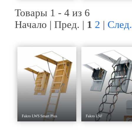
Товары 1 - 4 из 6
Начало | Пред. |
1
2
|
След.
Fakro LWS Smart Plus
Fakro LSF