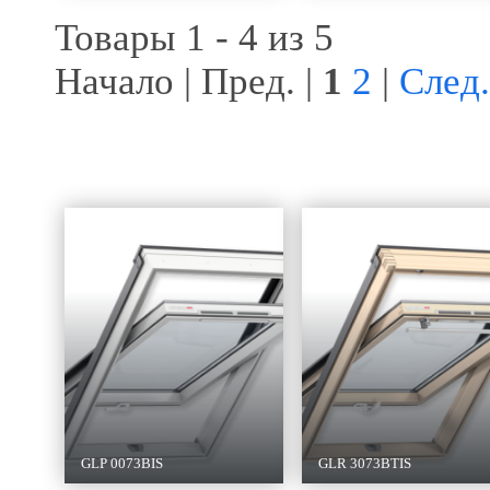
Товары 1 - 4 из 5
Начало | Пред. |
1
2
|
След.
GLP 0073BIS
GLR 3073BTIS