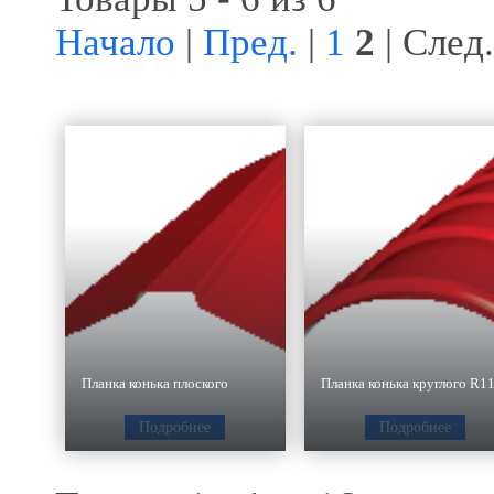
Начало
|
Пред.
|
1
2
| След.
Планка конька плоского
Подробнее
Подробнее