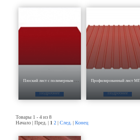
Плоский лист с полимерным покрытием
Подробнее
Подробнее
Товары 1 - 4 из 8
Начало | Пред. |
1
2
|
След.
|
Конец