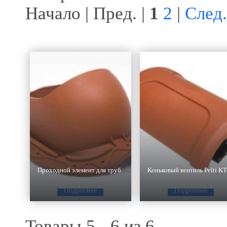
Начало | Пред. |
1
2
|
След.
Проходной элемент для труб D110-160 мм
Подробнее
Подробнее
Товары 5 - 6 из 6