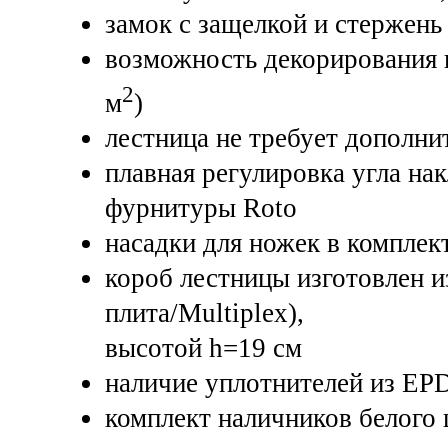
замок с защелкой и стержень
возможность декорирования 
2
м
)
лестница не требует дополни
плавная регулировка угла н
фурнитуры Roto
насадки для ножек в комплек
короб лестницы изготовлен и
плита/Multiplex),
высотой h=19 см
наличие уплотнителей из EP
комплект наличников белого