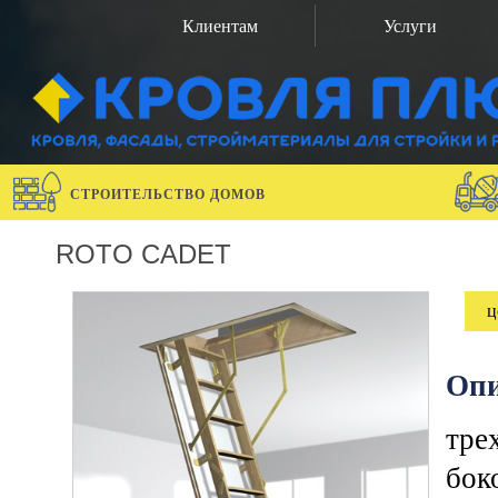
Клиентам
Услуги
СТРОИТЕЛЬСТВО ДОМОВ
ROTO CADET
ц
Опи
тре
бок