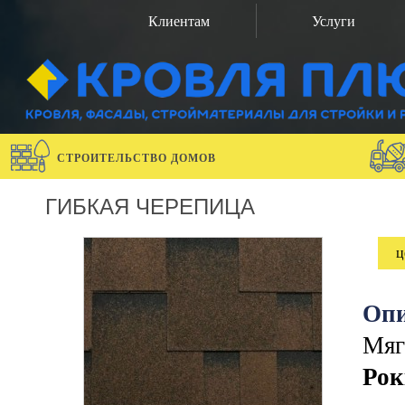
Клиентам
Услуги
СТРОИТЕЛЬСТВО ДОМОВ
ГИБКАЯ ЧЕРЕПИЦА
ц
Опи
Мяг
Рок