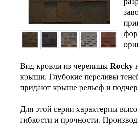
раз
зав
при
фор
ори
Вид кровли из черепицы
Rocky
н
крыши. Глубокие переливы теней
придают крыше рельеф и подчер
Для этой серии характерны высо
гибкости и прочности. Производ