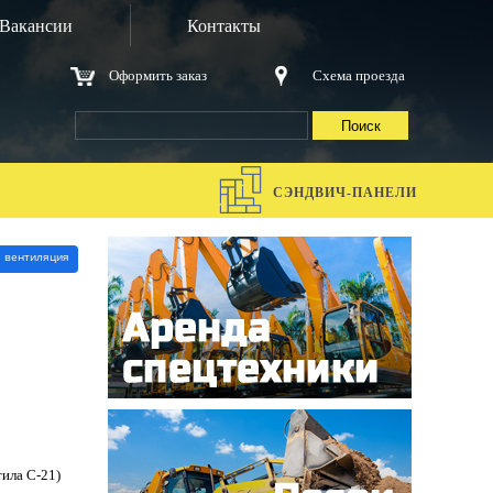
Вакансии
Контакты
Оформить заказ
Схема проезда
Я
СЭНДВИЧ-ПАНЕЛИ
 вентиляция
ила С-21)