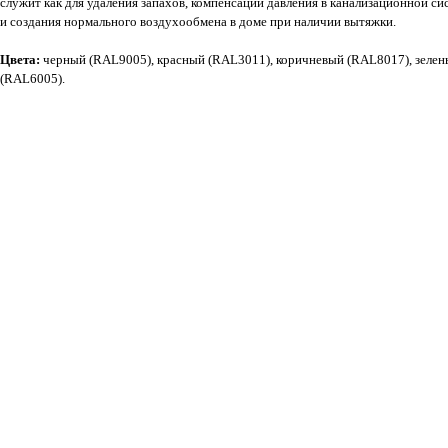
служит как для удаления запахов, компенсации давления в канализационной сис
и создания нормального воздухообмена в доме при наличии вытяжки.
Цвета:
черный (RAL9005), красный (RAL3011), коричневый (RAL8017), зеле
(RAL6005).