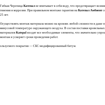
Гибкая Черепица
Катепал
не впитывает в себя воду, что предотвращает возни
гниения и коррозии. При правильном монтаже гарантия на
Катепал Амбиент
с
25 лет.
Осуществлять монтаж материала можно на кровлях любой сложности и даже 
минусовой температуре окружающего воздуха. В состав поставки кровельных
материалов
Katepal
входят все необходимые элементы, что значительно упро
монтаж и ускоряет сроки проведения работ.
используемого покрытия — СБС-модифицированный битум.